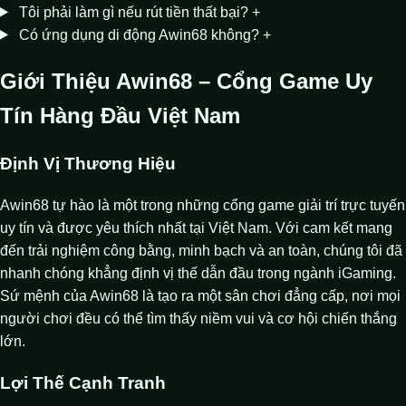
Tôi phải làm gì nếu rút tiền thất bại?
+
Có ứng dụng di động Awin68 không?
+
Giới Thiệu Awin68 – Cổng Game Uy
Tín Hàng Đầu Việt Nam
Định Vị Thương Hiệu
Awin68 tự hào là một trong những cổng game giải trí trực tuyến
uy tín và được yêu thích nhất tại Việt Nam. Với cam kết mang
đến trải nghiệm công bằng, minh bạch và an toàn, chúng tôi đã
nhanh chóng khẳng định vị thế dẫn đầu trong ngành iGaming.
Sứ mệnh của Awin68 là tạo ra một sân chơi đẳng cấp, nơi mọi
người chơi đều có thể tìm thấy niềm vui và cơ hội chiến thắng
lớn.
Lợi Thế Cạnh Tranh