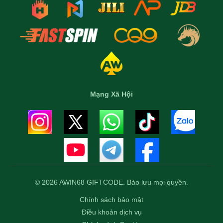
Mạng Xã Hội
©
2026
AWIN68 GIFTCODE. Bảo lưu mọi quyền.
Chính sách bảo mật
Điều khoản dịch vụ