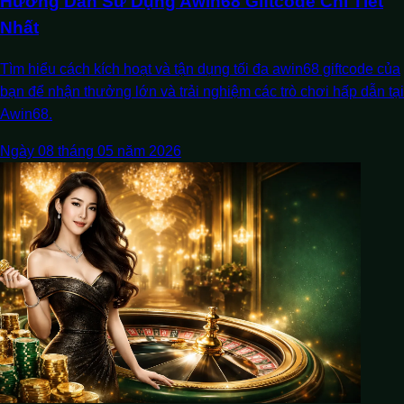
Hướng Dẫn Sử Dụng Awin68 Giftcode Chi Tiết
Nhất
Tìm hiểu cách kích hoạt và tận dụng tối đa awin68 giftcode của
bạn để nhận thưởng lớn và trải nghiệm các trò chơi hấp dẫn tại
Awin68.
Ngày 08 tháng 05 năm 2026