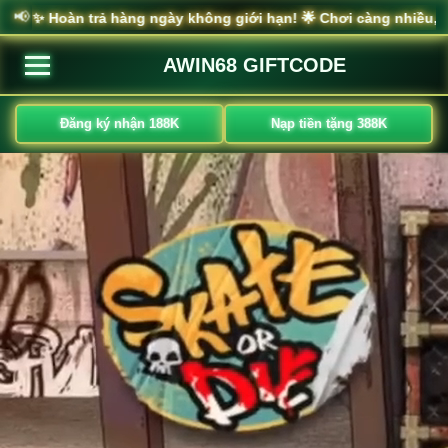
📢
 trả hàng ngày không giới hạn! 🌟 Chơi càng nhiều, thưởng càng
AWIN68 GIFTCODE
Đăng ký nhận 188K
Nạp tiền tặng 388K