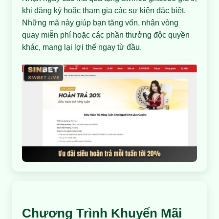
khi đăng ký hoặc tham gia các sự kiện đặc biệt.
Những mã này giúp bạn tăng vốn, nhận vòng
quay miễn phí hoặc các phần thưởng độc quyền
khác, mang lại lợi thế ngay từ đầu.
Chương Trình Khuyến Mãi