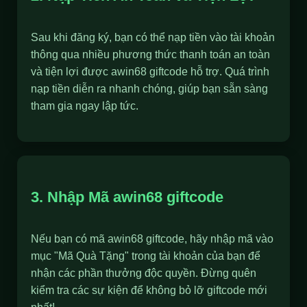
Sau khi đăng ký, bạn có thể nạp tiền vào tài khoản
thông qua nhiều phương thức thanh toán an toàn
và tiện lợi được awin68 giftcode hỗ trợ. Quá trình
nạp tiền diễn ra nhanh chóng, giúp bạn sẵn sàng
tham gia ngay lập tức.
3. Nhập Mã awin68 giftcode
Nếu bạn có mã awin68 giftcode, hãy nhập mã vào
mục "Mã Quà Tặng" trong tài khoản của bạn để
nhận các phần thưởng độc quyền. Đừng quên
kiểm tra các sự kiện để không bỏ lỡ giftcode mới