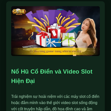
Nổ Hũ Cổ Điển và Video Slot
Hiện Đại
Trải nghiệm sự hoài niệm với các máy slot cổ điển
hoặc đắm mình vào thế giới video slot sống động
với cốt truyện hấp dẫn, đồ họa đỉnh cao và âm