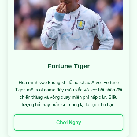
Fortune Tiger
Hòa mình vào không khí lễ hội châu Á với Fortune
Tiger, một slot game đầy màu sắc với cơ hội nhân đôi
chiến thắng và vòng quay miễn phí hấp dẫn. Biểu
tượng hổ may mắn sẽ mang lại tài lộc cho bạn.
Chơi Ngay