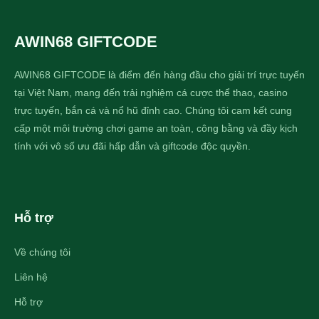
AWIN68 GIFTCODE
AWIN68 GIFTCODE là điểm đến hàng đầu cho giải trí trực tuyến
tại Việt Nam, mang đến trải nghiệm cá cược thể thao, casino
trực tuyến, bắn cá và nổ hũ đỉnh cao. Chúng tôi cam kết cung
cấp một môi trường chơi game an toàn, công bằng và đầy kịch
tính với vô số ưu đãi hấp dẫn và giftcode độc quyền.
Hỗ trợ
Về chúng tôi
Liên hệ
Hỗ trợ