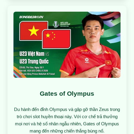
Gates of Olympus
Du hành đến đỉnh Olympus và gặp gỡ thần Zeus trong
trò chơi slot huyền thoại này. Với cơ chế trả thưởng
mọi nơi và hệ số nhân ngẫu nhiên, Gates of Olympus
mang đến những chiến thắng bùng nổ.