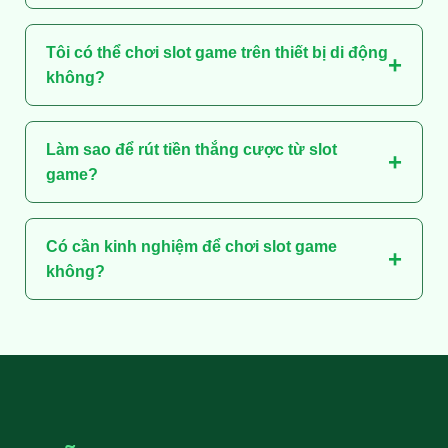
Tôi có thể chơi slot game trên thiết bị di động
+
không?
Làm sao để rút tiền thắng cược từ slot
+
game?
Có cần kinh nghiệm để chơi slot game
+
không?