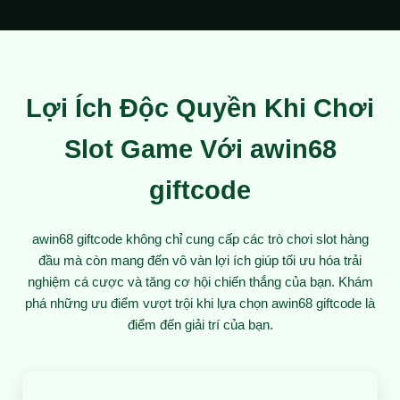
Lợi Ích Độc Quyền Khi Chơi
Slot Game Với awin68
giftcode
awin68 giftcode không chỉ cung cấp các trò chơi slot hàng
đầu mà còn mang đến vô vàn lợi ích giúp tối ưu hóa trải
nghiệm cá cược và tăng cơ hội chiến thắng của bạn. Khám
phá những ưu điểm vượt trội khi lựa chọn awin68 giftcode là
điểm đến giải trí của bạn.