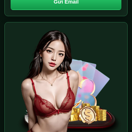
Gửi Email