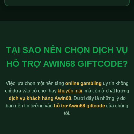
TẠI SAO NÊN CHỌN DỊCH VỤ
HỖ TRỢ AWIN68 GIFTCODE?
Việc lựa chọn một nền tảng
online gambling
uy tín không
chỉ dựa vào trò chơi hay
khuyến mãi
, mà còn ở chất lượng
dịch vụ khách hàng Awin68
. Dưới đây là những lý do
bạn nên tin tưởng vào
hỗ trợ Awin68 giftcode
của chúng
tôi.