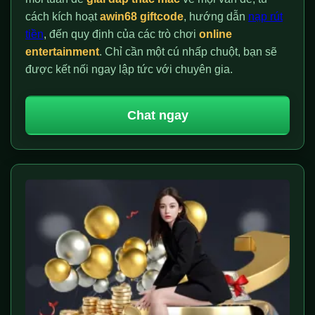
cách kích hoạt
awin68 giftcode
, hướng dẫn
nạp rút
tiền
, đến quy định của các trò chơi
online
entertainment
. Chỉ cần một cú nhấp chuột, bạn sẽ
được kết nối ngay lập tức với chuyên gia.
Chat ngay