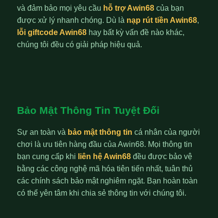
và đảm bảo mọi yêu cầu
hỗ trợ Awin68
của bạn
được xử lý nhanh chóng. Dù là
nạp rút tiền Awin68
,
lỗi giftcode Awin68
hay bất kỳ vấn đề nào khác,
chúng tôi đều có giải pháp hiệu quả.
Bảo Mật Thông Tin Tuyệt Đối
Sự an toàn và
bảo mật thông tin
cá nhân của người
chơi là ưu tiên hàng đầu của Awin68. Mọi thông tin
bạn cung cấp khi
liên hệ Awin68
đều được bảo vệ
bằng các công nghệ mã hóa tiên tiến nhất, tuân thủ
các chính sách bảo mật nghiêm ngặt. Bạn hoàn toàn
có thể yên tâm khi chia sẻ thông tin với chúng tôi.