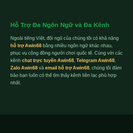
Hỗ Trợ Đa Ngôn Ngữ và Đa Kênh
Ngoài tiếng Việt, đội ngũ của chúng tôi có khả năng
hỗ trợ Awin68
bằng nhiều ngôn ngữ khác nhau,
phục vụ cộng đồng người chơi quốc tế. Cùng với các
kênh
chat trực tuyến Awin68
,
Telegram Awin68
,
Zalo Awin68
và
email hỗ trợ Awin68
, chúng tôi đảm
bảo bạn luôn có thể tìm thấy kênh liên lạc phù hợp
nhất.