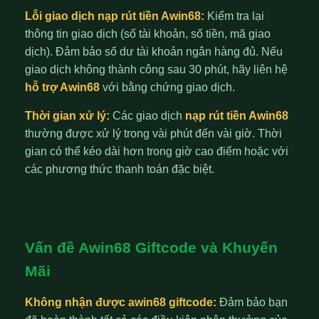
Lỗi giao dịch nạp rút tiền Awin68:
Kiểm tra lại
thông tin giao dịch (số tài khoản, số tiền, mã giao
dịch). Đảm bảo số dư tài khoản ngân hàng đủ. Nếu
giao dịch không thành công sau 30 phút, hãy liên hệ
hỗ trợ Awin68
với bằng chứng giao dịch.
Thời gian xử lý:
Các giao dịch
nạp rút tiền Awin68
thường được xử lý trong vài phút đến vài giờ. Thời
gian có thể kéo dài hơn trong giờ cao điểm hoặc với
các phương thức thanh toán đặc biệt.
Vấn đề Awin68 Giftcode và Khuyến
Mãi
Không nhận được awin68 giftcode:
Đảm bảo bạn