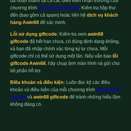
đã hoàn thành tất cả các điều kiện nhận thưởng của
chương trình
khuyến mãi Awin68
. Kiểm tra hộp thư
đến (bao gồm cả spam) hoặc liên hệ
dịch vụ khách
hàng Awin68
để xác minh.
Lỗi sử dụng giftcode:
Kiểm tra xem
awin68
giftcode
đã hết hạn chưa, có đúng định dạng không,
và bạn đã nhập chính xác từng ký tự chưa. Mỗi
giftcode chỉ có thể sử dụng một lần. Nếu vẫn báo
lỗi
giftcode Awin68
, hãy chụp ảnh màn hình và gửi cho
bộ phận hỗ trợ.
Điều khoản và điều kiện:
Luôn đọc kỹ các điều
khoản và điều kiện của mỗi chương trình
khuyến mãi
Awin68
và
awin68 giftcode
để tránh những hiểu lầm
không đáng có.