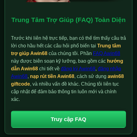
Trung Tâm Trợ Giúp (FAQ) Toàn Diện
Trước khi liên hệ trực tiếp, bạn có thể tìm thấy câu trả
lời cho hầu hết các câu hỏi phổ biến tại
Trung tâm
trợ giúp Awin68
của chúng tôi. Phần
FAQ Awin68
này được biên soạn kỹ lưỡng, bao gồm các
hướng
dẫn Awin68
chi tiết về
đăng ký Awin68
,
đăng nhập
Awin68
,
nạp rút tiền Awin68
, cách sử dụng
awin68
giftcode
, và nhiều vấn đề khác. Chúng tôi liên tục
cập nhật để đảm bảo thông tin luôn mới và chính
xác.
Truy cập FAQ