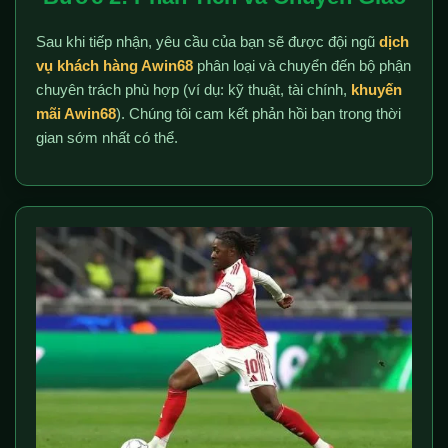
Sau khi tiếp nhận, yêu cầu của bạn sẽ được đội ngũ
dịch
vụ khách hàng Awin68
phân loại và chuyển đến bộ phận
chuyên trách phù hợp (ví dụ: kỹ thuật, tài chính,
khuyến
mãi Awin68
). Chúng tôi cam kết phản hồi bạn trong thời
gian sớm nhất có thể.