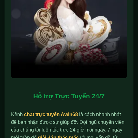
Hỗ trợ Trực Tuyến 24/7
Kênh
chat trực tuyến Awin68
là cách nhanh nhất
để bạn nhận được sự giúp đỡ. Đội ngũ chuyên viên
của chúng tôi luôn túc trực 24 giờ mỗi ngày, 7 ngày
mỗi tuần để
giải đáp thắc mắc
về mọi vấn đề, từ